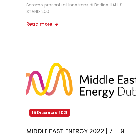
Saremo presenti all’Innotrans di Berlino HALL 9 –
STAND 200
Read more
15 Dicembre 2021
MIDDLE EAST ENERGY 2022 | 7 – 9