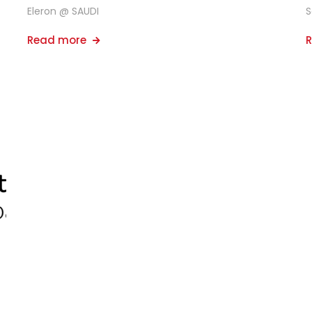
Eleron @ SAUDI
S
Read more