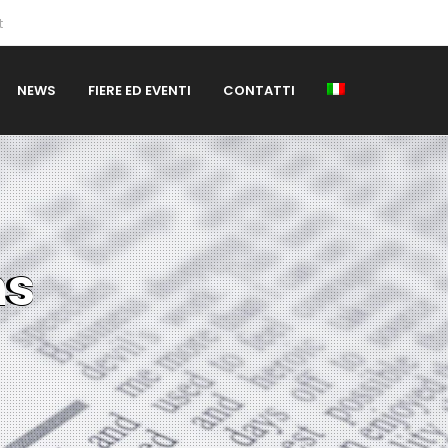
t
NEWS
FIERE ED EVENTI
CONTATTI
ns