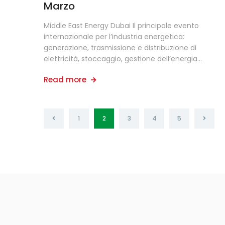
Marzo
Middle East Energy Dubai Il principale evento
internazionale per l’industria energetica:
generazione, trasmissione e distribuzione di
elettricità, stoccaggio, gestione dell’energia…
Read more
1
2
3
4
5