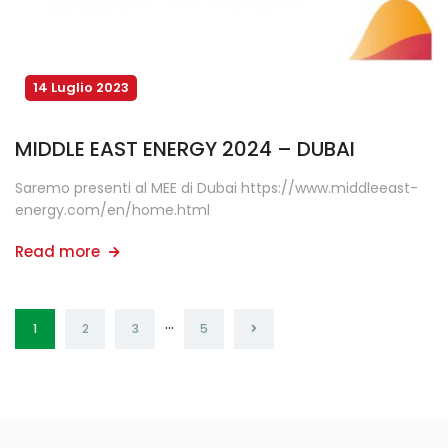
14 Luglio 2023
MIDDLE EAST ENERGY 2024 – DUBAI
Saremo presenti al MEE di Dubai https://www.middleeast-
energy.com/en/home.html
Read more
…
1
2
3
5