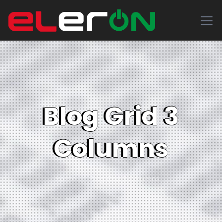
Blog Grid 3
Columns
Home
Blog Grid 3 Columns