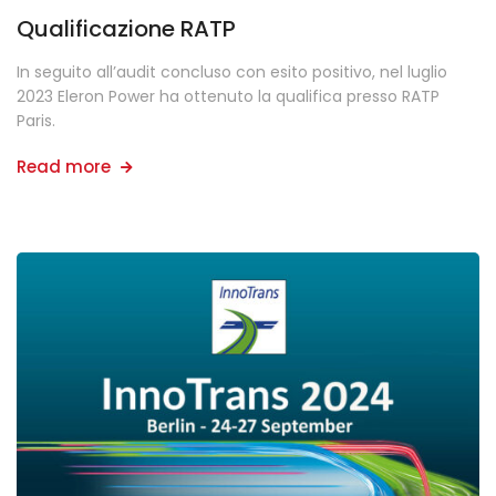
Qualificazione RATP
In seguito all’audit concluso con esito positivo, nel luglio
2023 Eleron Power ha ottenuto la qualifica presso RATP
Paris.
Read more