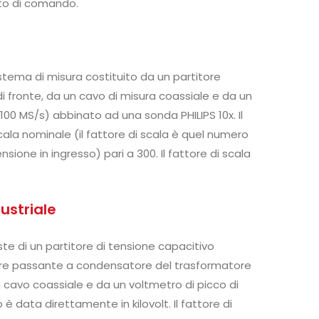
to di comando.
istema di misura costituito da un partitore
fronte, da un cavo di misura coassiale e da un
100 MS/s) abbinato ad una sonda PHILIPS 10x. Il
ala nominale (il fattore di scala è quel numero
nsione in ingresso) pari a 300. Il fattore di scala
ustriale
ste di un partitore di tensione capacitivo
atore passante a condensatore del trasformatore
n cavo coassiale e da un voltmetro di picco di
è data direttamente in kilovolt. Il fattore di