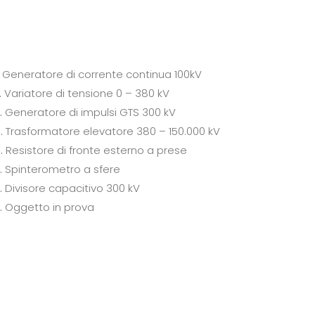
Generatore di corrente continua 100kV
.
Variatore di tensione 0 – 380 kV
.
Generatore di impulsi GTS 300 kV
.
Trasformatore elevatore 380 – 150.000 kV
.
Resistore di fronte esterno a prese
.
Spinterometro a sfere
.
Divisore capacitivo 300 kV
.
Oggetto in prova