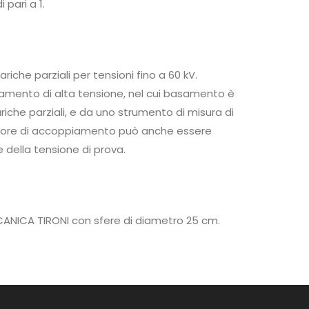
pari a 1.
riche parziali per tensioni fino a 60 kV.
amento di alta tensione, nel cui basamento è
riche parziali, e da uno strumento di misura di
nsatore di accoppiamento può anche essere
 della tensione di prova.
ANICA TIRONI con sfere di diametro 25 cm.