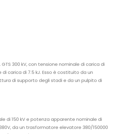
 GTS 300 kV, con tensione nominale di carica di
carica di 7.5 kJ. Esso è costituito da un
tura di supporto degli stadi e da un pulpito di
ale di 150 kV e potenza apparente nominale di
 0-380V, da un trasformatore elevatore 380/150000