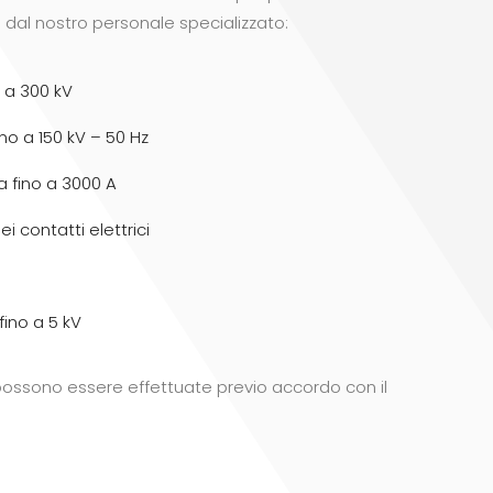
e dal nostro personale specializzato:
o a 300 kV
no a 150 kV – 50 Hz
a fino a 3000 A
i contatti elettrici
fino a 5 kV
 possono essere effettuate previo accordo con il