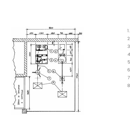
1.
2
3
4
5
6
7
8