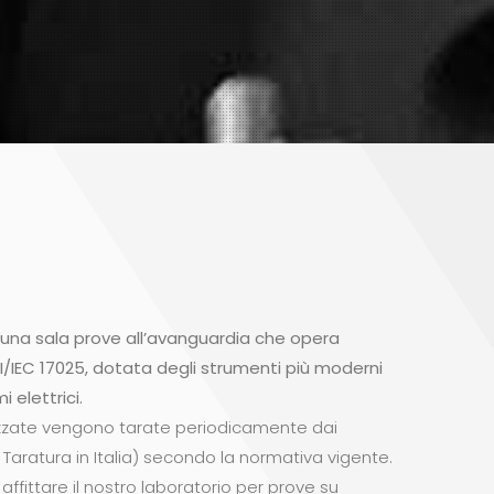
 una sala prove all’avanguardia che opera
/IEC 17025, dotata degli strumenti più moderni
i elettrici.
izzate vengono tarate periodicamente dai
di Taratura in Italia) secondo la normativa vigente.
 affittare il nostro laboratorio per prove su