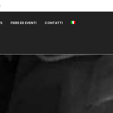
t
WS
FIERE ED EVENTI
CONTATTI