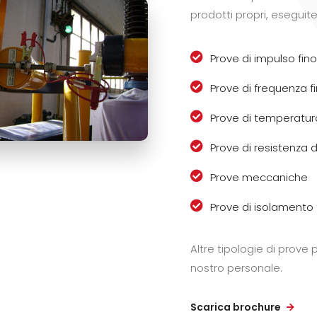
prodotti propri, eseguit
Prove di impulso fin
Prove di frequenza fi
Prove di temperatur
Prove di resistenza de
Prove meccaniche
Prove di isolamento 
Altre tipologie di prove
nostro personale.
Scarica brochure