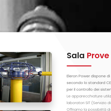
Sala
Prove
Eleron Power dispone di
secondo lo standard CEI
per il controllo dei sistem
Le apparecchiature util
laboratori SIT (Servizio 
Offriamo la possibilità di