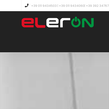
+39 011 9434503 | +39 011 9434060| +39 392 3476