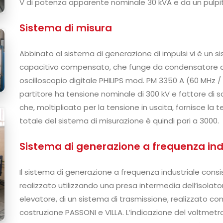
V di potenza apparente nominale 30 kVA e da un pulpi
Sistema di misura
Abbinato al sistema di generazione di impulsi vi è un s
capacitivo compensato, che funge da condensatore di 
oscilloscopio digitale PHILIPS mod. PM 3350 A (60 MHz / 
partitore ha tensione nominale di 300 kV e fattore di sc
che, moltiplicato per la tensione in uscita, fornisce la te
totale del sistema di misurazione è quindi pari a 3000.
Sistema di generazione a frequenza ind
Il sistema di generazione a frequenza industriale consi
realizzato utilizzando una presa intermedia dell’isol
elevatore, di un sistema di trasmissione, realizzato co
costruzione PASSONI e VILLA. L’indicazione del voltmetro 