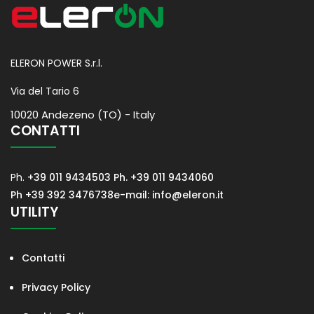
ELERON POWER S.r.l.
Via del Tario 6
10020 Andezeno (TO) - Italy
CONTATTI
Ph.
+39 011 9434503
Ph. +39 011 9434060
Ph +39 392 3476738
e-mail: info@eleron.it
UTILITY
Contatti
Privacy Policy