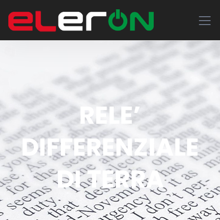
RELE’
DIFFERENZIALE
DI TERRA
Home
News
RELE’ DIFFERENZIALE DI TERRA