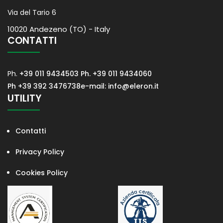
Via del Tario 6
10020 Andezeno (TO) - Italy
CONTATTI
Ph.
+39 011 9434503
Ph. +39 011 9434060
Ph +39 392 3476738
e-mail: info@eleron.it
UTILITY
Contatti
Privacy Policy
Cookies Policy