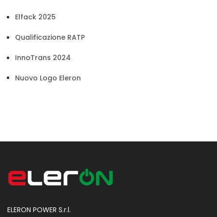
Elfack 2025
Qualificazione RATP
InnoTrans 2024
Nuovo Logo Eleron
ELERON POWER S.r.l.