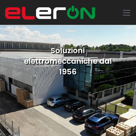
Soluzioni
elettromeccaniche dal
1956