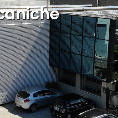
caniche