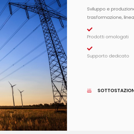
Sviluppo e produzione
trasformazione, linea
Prodotti omologati
Supporto dedicato
SOTTOSTAZIO