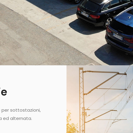
ie
 per sottostazioni,
a ed alternata.