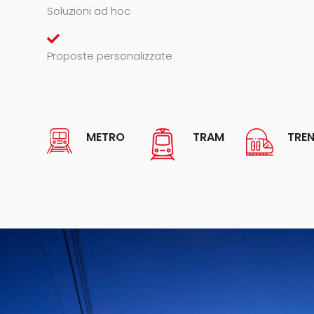
Soluzioni ad hoc
Proposte personalizzate
METRO
TRAM
TRE