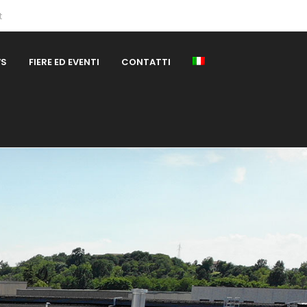
t
WS
FIERE ED EVENTI
CONTATTI