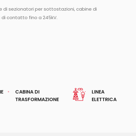
 di sezionatori per sottostazioni, cabine di
 di contatto fino a 245kV.
NE
CABINA DI
LINEA
TRASFORMAZIONE
ELETTRICA